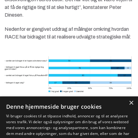
at få de rigtige ting til at ske hurtigt”, konstaterer Peter
Dinesen.
Nedenfor er gengivet uddrag af målinger omkring hvordan
RACE har bidraget til at realisere udvalgte strategiske mål:
×
Denne hjemmeside bruger cookies
Vi bruger cookies til at tilpasse indhold, annoncer og til at analysere
vores trafik. Vi deler også oplysninger om din brug af vores websted
med vores annoncerings- og analysepartnere, som kan kombinere
dem med andre oplysninger, som du har givet dem, eller som de har