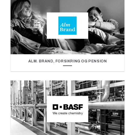
ALM. BRAND, FORSIKRING OG PENSION