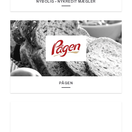
NYBOLIG – NYKREDIT MÆGLER
PÅGEN